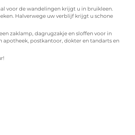
al voor de wandelingen krijgt u in bruikleen.
en. Halverwege uw verblijf krijgt u schone
een zaklamp, dagrugzakje en sloffen voor in
een apotheek, postkantoor, dokter en tandarts en
r!