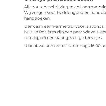
Alle routebeschrijvingen en kaartmateria
Wij zorgen voor beddengoed en handdoek
handdoeken.
Denk aan een warme trui voor ‘s avonds, 
huis. In Rosières zijn een paar winkels, 
(prettiger!) een paar gezellige terrasjes.
U bent welkom vanaf ‘s middags 16.00 uu