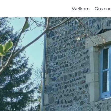
Welkom
Ons co