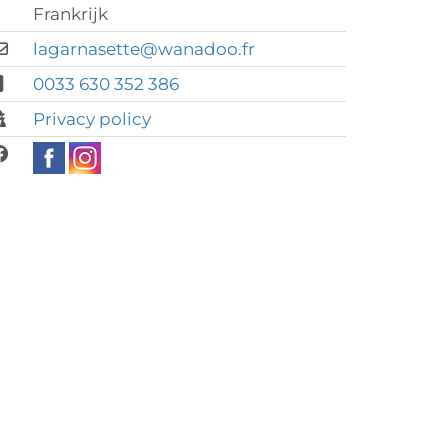
Frankrijk
lagarnasette@wanadoo.fr
0033 630 352 386
Privacy policy