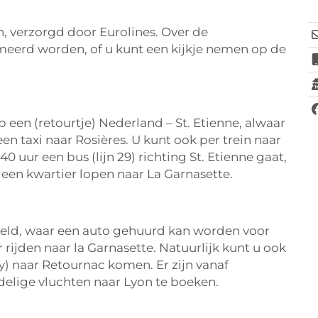
, verzorgd door Eurolines. Over de
meerd worden, of u kunt een kijkje nemen op de
 een (retourtje) Nederland – St. Etienne, alwaar
n taxi naar Rosières. U kunt ook per trein naar
0 uur een bus (lijn 29) richting St. Etienne gaat,
m een kwartier lopen naar La Garnasette.
gveld, waar een auto gehuurd kan worden voor
rijden naar la Garnasette. Natuurlijk kunt u ook
ry) naar Retournac komen. Er zijn vanaf
delige vluchten naar Lyon te boeken.